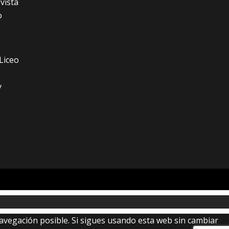
vista
o
Liceo
y
navegación posible. Si sigues usando esta web sin cambiar