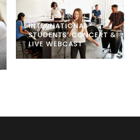
junio 22, 2020
8:00
INTERNATIONAL
STUDENTS’ CONCERT &
LIVE WEBCAST