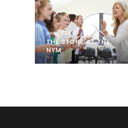
junio 22, 2020
8:00
THE STONE AT THE
NYM