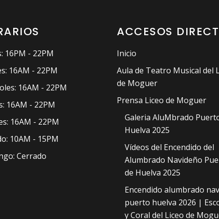
RARIOS
ACCESOS DIREC
: 16PM - 22PM
Inicio
s: 16AM - 22PM
Aula de Teatro Musical del 
de Moguer
oles: 16AM - 22PM
Prensa Liceo de Moguer
s: 16AM - 22PM
Galeria AluMbrado Puert
es: 16AM - 22PM
Huelva 2025
o: 10AM - 15PM
Vídeos del Encendido del
go: Cerrado
Alumbrado Navideño Pue
de Huelva 2025
Encendido alumbrado nav
puerto huelva 2026 | Esc
y Coral del Liceo de Mogu