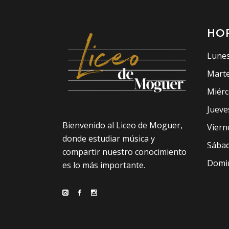
HO
Lunes
Marte
Miérc
Jueve
Bienvenido al Liceo de Moguer,
Viern
donde estudiar música y
Sábad
compartir nuestro conocimiento
Domin
es lo más importante.