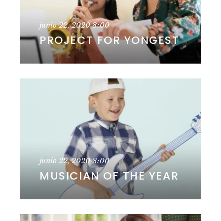
junio 22, 2020
8:00
PROJECT FOR YONGEST
junio 22, 2020
8:00
MUSICIAN OF THE YEAR