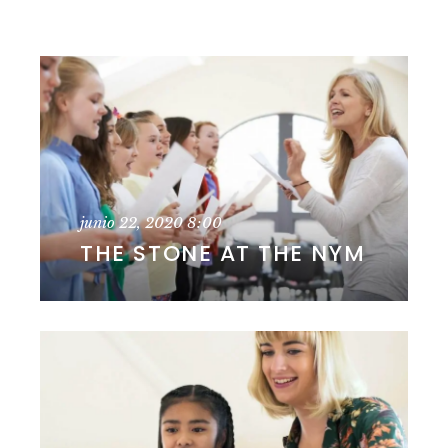
junio 22, 2020
8:00
THE STONE AT THE NYM