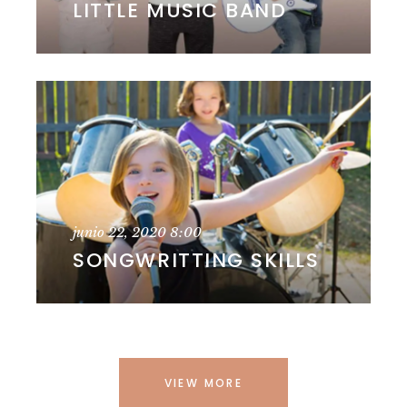
LITTLE MUSIC BAND
junio 22, 2020
8:00
SONGWRITTING SKILLS
VIEW MORE