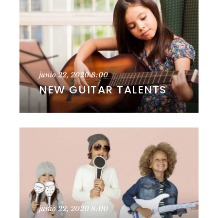
junio 22, 2020
8:00
NEW GUITAR TALENTS
junio 22, 2020
8:00