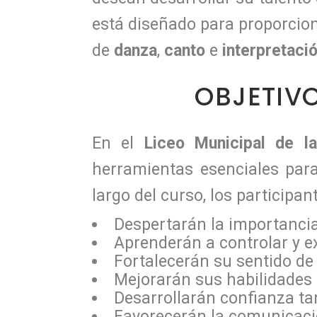
está diseñado para proporcion
de
danza
,
canto
e
interpretaci
OBJETIVO
En el
Liceo Municipal de 
herramientas esenciales para
largo del curso, los participan
Despertarán la importanci
Aprenderán a controlar y e
Fortalecerán su sentido de
Mejorarán sus habilidades
Desarrollarán confianza t
Favorecerán la comunicació