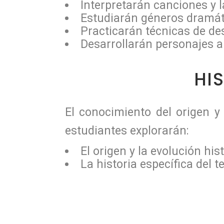
Interpretarán canciones y l
Estudiarán géneros dramátic
Practicarán técnicas de des
Desarrollarán personajes a 
HI
El conocimiento del origen y 
estudiantes explorarán:
El origen y la evolución hist
La historia específica del t