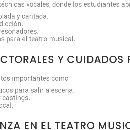
 técnicas vocales, donde los estudiantes a
blada y cantada.
dicción.
 resonadores.
s para el teatro musical.
ACTORALES Y CUIDADOS 
ctos importantes como:
ucos para salir a escena.
 castings.
ocal.
NZA EN EL TEATRO MUSI