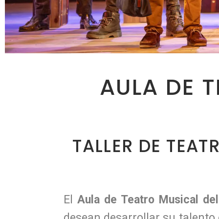
AULA DE T
TALLER DE TEAT
El
Aula de Teatro Musical de
desean desarrollar su talento