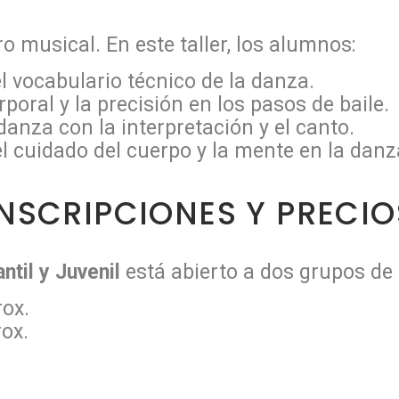
ro musical. En este taller, los alumnos:
 vocabulario técnico de la danza.
poral y la precisión en los pasos de baile.
anza con la interpretación y el canto.
el cuidado del cuerpo y la mente en la danz
INSCRIPCIONES Y PRECIO
ntil y Juvenil
está abierto a dos grupos de
ox.
ox.