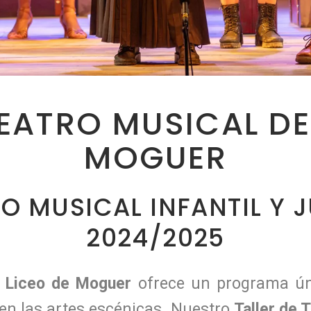
EATRO MUSICAL DE
MOGUER
RO MUSICAL INFANTIL Y 
2024/2025
l Liceo de Moguer
ofrece un programa ún
 en las artes escénicas. Nuestro
Taller de T