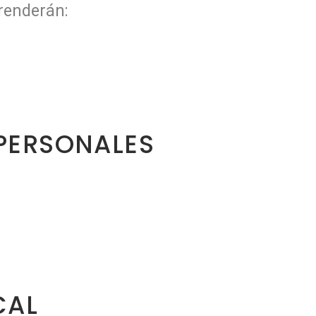
prenderán:
PERSONALES
CAL