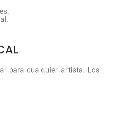
es.
al.
CAL
al para cualquier artista. Los