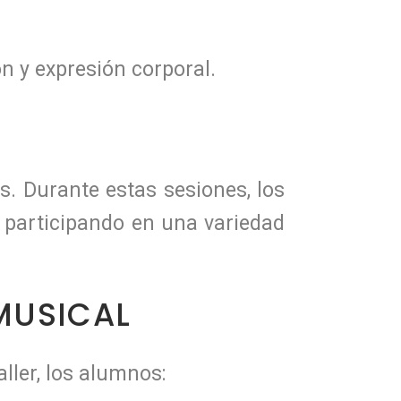
n y expresión corporal.
s. Durante estas sesiones, los
, participando en una variedad
MUSICAL
ller, los alumnos: