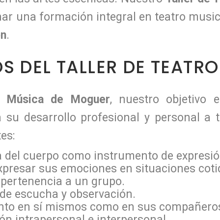
ar una formación integral en teatro musica
ón
.
S DEL TALLER DE TEATR
la Música de Moguer
, nuestro objetivo
 su desarrollo profesional y personal a 
tes:
a del cuerpo como instrumento de expresió
xpresar sus emociones en situaciones coti
 pertenencia a un grupo.
 de escucha y observación.
anto en sí mismos como en sus compañero
n intrapersonal e interpersonal.