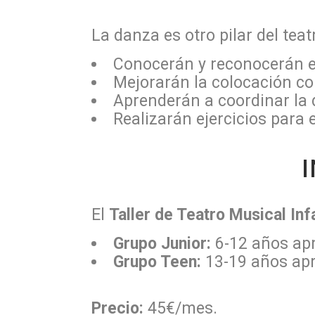
La danza es otro pilar del teat
Conocerán y reconocerán el
Mejorarán la colocación cor
Aprenderán a coordinar la d
Realizarán ejercicios para 
El
Taller de Teatro Musical Infa
Grupo Junior:
6-12 años apr
Grupo Teen:
13-19 años apr
Precio:
45€/mes.