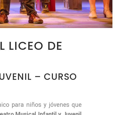
L LICEO DE
JUVENIL – CURSO
ico para niños y jóvenes que
eatro Musical Infantil y Juvenil