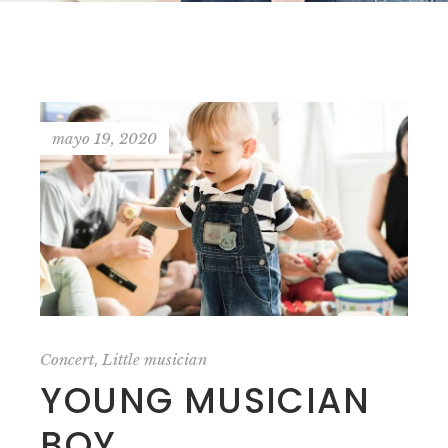
mayo 19, 2020
,
Concert
Little musician
YOUNG MUSICIAN
BOY