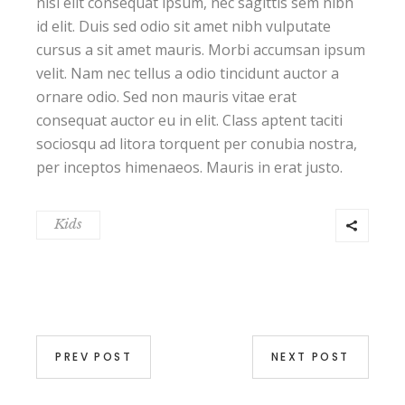
nisi elit consequat ipsum, nec sagittis sem nibh
id elit. Duis sed odio sit amet nibh vulputate
cursus a sit amet mauris. Morbi accumsan ipsum
velit. Nam nec tellus a odio tincidunt auctor a
ornare odio. Sed non mauris vitae erat
consequat auctor eu in elit. Class aptent taciti
sociosqu ad litora torquent per conubia nostra,
per inceptos himenaeos. Mauris in erat justo.
Kids
PREV POST
NEXT POST