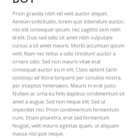
Proin gravida nibh vel velit auctor aliquet.
Aenean sollicitudin, lorem quis bibendum auctor,
nisi elit consequat ipsum, nec sagittis sem nibh
id elit. Duis sed odio sit amet nibh vulputate
cursus a sit amet mauris. Morbi accumsan ipsum
velit. Nam nec tellus a odio tincidunt auctor a
ornare odio. Sed non mauris vitae erat
consequat auctor eu in elit. Class aptent taciti
sociosqu ad litora torquent per conubia nostra,
per inceptos himenaeos. Mauris in erat justo.
Nullam ac urna eu felis dapibus condimentum sit
amet a augue. Sed non neque elit. Sed ut
imperdiet nisi. Proin condimentum fermentum
nunc. Etiam pharetra, erat sed fermentum
feugiat, velit mauris egestas quam, ut aliquam
massa nisl quis neque.