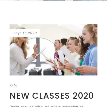
mayo 11, 2020
Solo
NEW CLASSES 2020
Proin gravida nibh vel velit auctor aliquet.