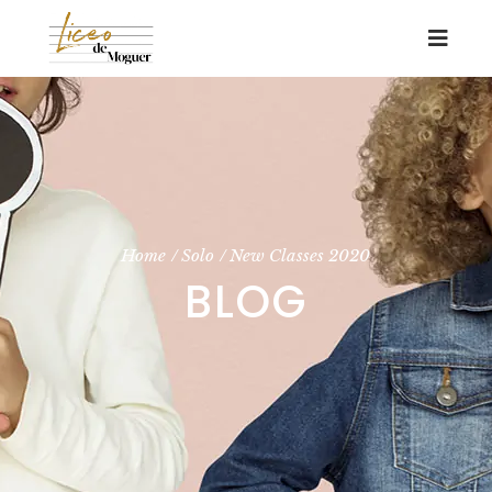
Home
Solo
New Classes 2020
BLOG