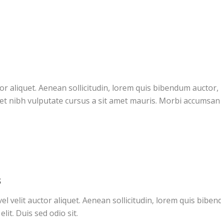
tor aliquet. Aenean sollicitudin, lorem quis bibendum auctor, 
amet nibh vulputate cursus a sit amet mauris. Morbi accumsan 
S
el velit auctor aliquet. Aenean sollicitudin, lorem quis biben
elit. Duis sed odio sit.