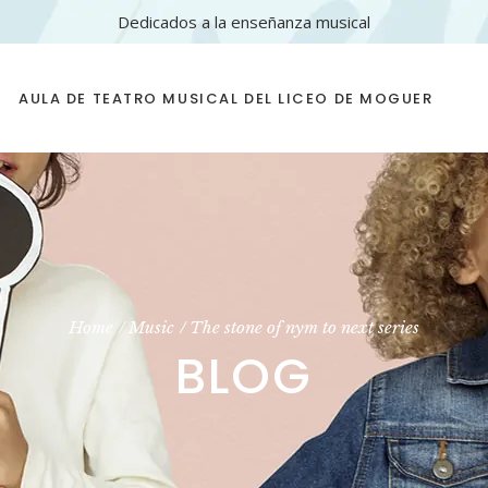
Dedicados a la enseñanza musical
AULA DE TEATRO MUSICAL DEL LICEO DE MOGUER
Home
Music
The stone of nym to next series
BLOG