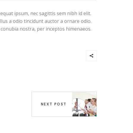
equat ipsum, nec sagittis sem nibh id elit.
lus a odio tincidunt auctor a ornare odio.
er conubia nostra, per inceptos himenaeos.
NEXT POST