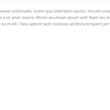
Aenean sollicitudin, lorem quis bibendum auctor, nisi elit cons
s a sit amet mauris. Morbi accumsan ipsum velit. Nam nec tel
eu in elit. Class aptent taciti sociosqu ad litora torquent p