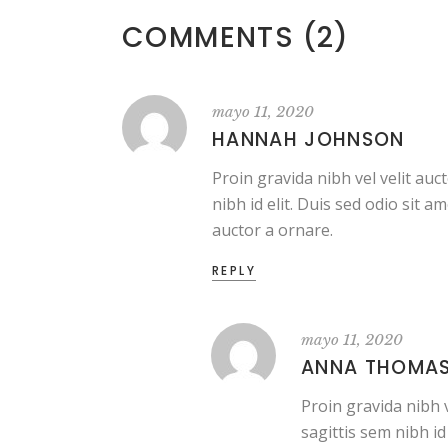
COMMENTS (2)
mayo 11, 2020
HANNAH JOHNSON
Proin gravida nibh vel velit auc
nibh id elit. Duis sed odio sit 
auctor a ornare.
REPLY
mayo 11, 2020
ANNA THOMA
Proin gravida nibh v
sagittis sem nibh id 