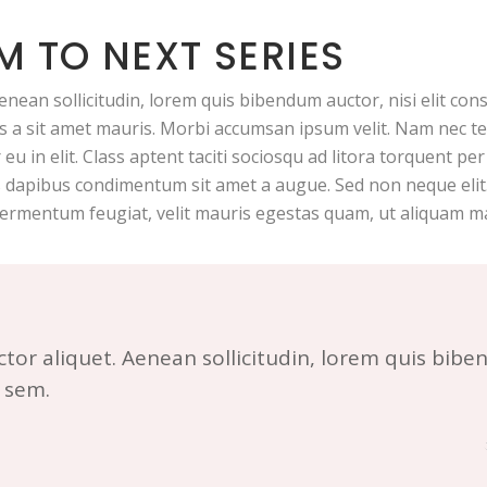
M TO NEXT SERIES
Aenean sollicitudin, lorem quis bibendum auctor, nisi elit cons
s a sit amet mauris. Morbi accumsan ipsum velit. Nam nec tel
eu in elit. Class aptent taciti sociosqu ad litora torquent p
is dapibus condimentum sit amet a augue. Sed non neque elit
ermentum feugiat, velit mauris egestas quam, ut aliquam ma
ctor aliquet. Aenean sollicitudin, lorem quis biben
 sem.