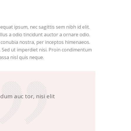
equat ipsum, nec sagittis sem nibh id elit.
lus a odio tincidunt auctor a ornare odio.
er conubia nostra, per inceptos himenaeos.
. Sed ut imperdiet nisi. Proin condimentum
ssa nisl quis neque.
dum auc tor, nisi elit